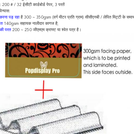
ण: 200 # / 32 ईसीटी कार्डबोर्ड पेपर,
3 परतें
िन्यास:
करना पड़ रहा
है 300 ~ 350gsm (वर्ग मीटर प्रति ग्राम) सीसीएनबी / लेपित मिट्टी के समाचार
रत
140gsm सहायक नालीदार कागज है;
 की परत
200 ~ 250 जीएमएम क्राफ्ट या श्वेत पत्र है।