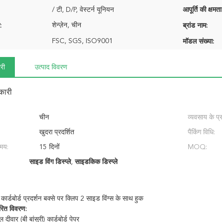
/ टी, D/P, वेस्टर्न यूनियन
आपूर्ति की क्षमता
शेन्ज़ेन, चीन
:
ब्रांड नाम:
FSC, SGS, ISO9001
मॉडल संख्या:
री
उत्पाद विवरण
कारी
चीन
व्यवसाय के प्
खुदरा प्रदर्शित
पैकिंग विधि:
मय:
15 दिनों
MOQ:
साइड विंग डिस्प्ले
,
साइडकिक डिस्प्ले
 कार्डबोर्ड प्रदर्शन बक्से पर क्लिप 2 साइड विंग्स के साथ हुक
वरित विवरण:
दीवार (बी बांसुरी)
कार्डबोर्ड पेपर