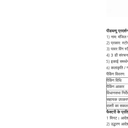
पीडब्ल्यू प्रदर
1)
नाम: मंजिल पा
2)
प्रकार: स्टो
3)
पावर विंग स
3 डी संरचना
4)
इकाई समर्थ
5)
कलाकृति / ग्
6)
पैकिंग विवरण:
पैकिंग विधि
पैकिंग आकार
विधानसभा निर्दे
सहायक उपकर
दफ़्ती का सकल
फैक्टरी के प्रति
1 मिनट।
आदेश
2) उद्धरण आदेश