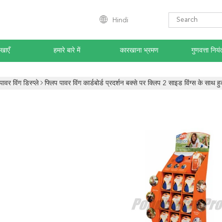
Hindi
खाएँ
हमारे बारे में
कारखाना भ्रमण
गुणवत्ता नियं
पावर विंग डिस्प्ले
फ्लिप पावर विंग कार्डबोर्ड प्रदर्शन बक्से पर क्लिप 2 साइड विंग्स के साथ ह