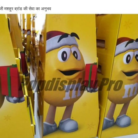
ॉजी मशहूर ब्रांड की सेवा का अनुभव