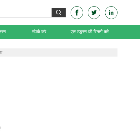
त्रण
संपर्क करें
एक उद्धरण की विनती करे
ुक