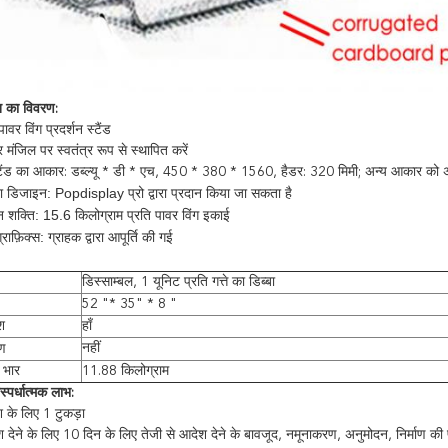
्शन का विवरण:
वर विंग प्रदर्शन स्टैंड
र मंजिल पर स्वतंत्र रूप से स्थापित करें
्टैंड का आकार: डब्ल्यू * डी * एच, 450 * 380 * 1560, हैडर: 320 मिमी; अन्य आकार को
 डिजाइन: Popdisplay प्रो द्वारा प्रदान किया जा सकता है
न शक्ति: 15.6
किलोग्राम प्रति पावर विंग इकाई
राफ़िक्स: ग्राहक द्वारा आपूर्ति की गई
डिस्साम्बल, 1 यूनिट प्रति गत्ते का डिब्बा
52 "* 35" * 8 "
श
हाँ
ण
नहीं
 भार
11.88 किलोग्राम
स्पर्धात्मक लाभ:
 के लिए 1 टुकड़ा
 देने के लिए 10 दिन के लिए तेजी से आदेश देने के बावजूद, नमूनाकरण, अनुमोदन, निर्माण की प