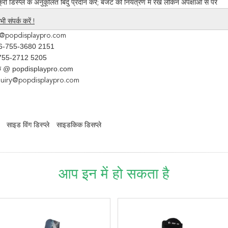
ी डिस्प्ले के अनुकूलित बिंदु प्रदान करें; बजट को नियंत्रण में रखें लेकिन अपेक्षाओं से परे
ी संपर्क करें !
y@popdisplaypro.com
86-755-3680 2151
-755-2712 5205
ताछ @ popdisplaypro.com
quiry@popdisplaypro.com
साइड विंग डिस्प्ले
साइडकिक डिसप्ले
आप इन में हो सकता है