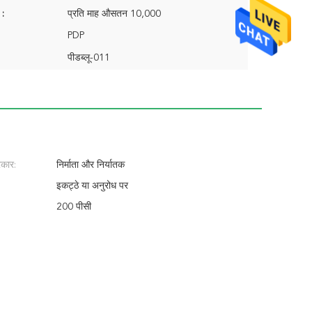
 :
प्रति माह औसतन 10,000
PDP
पीडब्लू-011
रकार:
निर्माता और निर्यातक
इकट्ठे या अनुरोध पर
200 पीसी