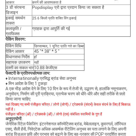
आकार
करने की आवश्यकता है
3 डी संरचना
Popdisplay प्रो द्वारा प्रदान किया जा सकता है
डिजाइन
इकाई समर्थन
25.6 किलो प्रति शक्ति विंग इकाई
ताकत
कलाकृति /
ग्राहक द्वारा आपूर्ति की गई
ग्राफिक्स
पैकिंग विवरण:
पैकिंग विधि
डिस्साम्बल, 1 यूनिट प्रति गत्ते का डिब्बा
पैकिंग आकार
45 "* 38" * 5 "
विधानसभा निर्देश
हाँ
सहायक उपकरण
नहीं
दफ़्ती का सकल भार
10.88 केजीएस
फैक्टरी के प्रतिस्पर्धात्मक लाभ:
♦ Internatinonally प्रसिद्ध ब्रांड सेवा अनुभव
♦
मिन
आदेश के लिए 1 टुकड़ा
A एक भीड़ आदेश देने के लिए 10 दिन के रूप में तेजी से, उद्धरण से, हालांकि नमूनाकरण,
अनुमोदन, निर्माण की पूरी प्रक्रिया, प्रत्येक चरण को धीरे-धीरे और सही तरीके से फ़्लो
किया जाना चाहिए
यहां दिखाए गए सभी पंजीकृत चरित्र / लोगो (लोगो) / ट्रेडमार्क (संदर्भ) केवल संदर्भ के लिए हैं
बिकाऊ
नहीं है।
पंजीकृत चरित्र (ओं) / ट्रेडमार्क (ओं) / लोगो (एस) संबंधित स्वामियों के गुण हैं
अनुप्रयोगों:
जेनेरिक रिटेल पैकेजिंग: इंटरनेशनल कॉस्मेटिक्स ब्रांड, मेबेललाइन, कूवरगर्ल, लॉरियल
एसए, सैली हेंसें, निवेएटेक अधिक आकर्षक रीटेलिंग अनुभव का पता लगाने के लिए अपनी
ब्रांड विज़ुअल छवि और प्रभाव को बढ़ाने के लिए बहु-प्रकार की POP प्रदर्शित करता